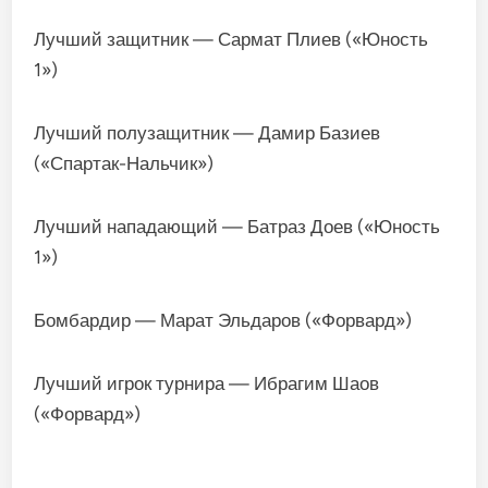
Лучший защитник — Сармат Плиев («Юность
1»)
Лучший полузащитник — Дамир Базиев
(«Спартак-Нальчик»)
Лучший нападающий — Батраз Доев («Юность
1»)
Бомбардир — Марат Эльдаров («Форвард»)
Лучший игрок турнира — Ибрагим Шаов
(«Форвард»)