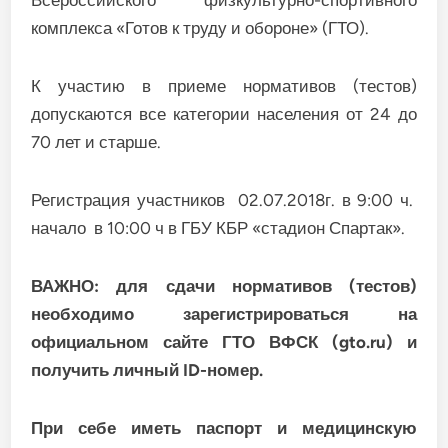
Всероссийского физкультурно-спортивного
комплекса «Готов к труду и обороне» (ГТО).
К участию в приеме нормативов (тестов)
допускаются все категории населения от 24 до
70 лет и старше.
Регистрация участников 02.07.2018г. в 9:00 ч.
начало в 10:00 ч в ГБУ КБР «стадион Спартак».
ВАЖНО:
для сдачи нормативов (тестов)
необходимо зарегистрироваться на
официальном сайте ГТО ВФСК (
gto
.
ru
) и
получить личный
ID
-номер.
При себе иметь паспорт и медицинскую