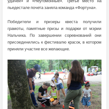
удачей» и «Неугомонные». Третье место на
пьедестале почета заняла команда «Фортуна».
Победители и призеры квеста получили
грамоты, памятные призы и подарки от мэрии
Нальчика. По завершении соревнований они
присоединились к фестивалю красок, в котором
приняли участие все желающие.