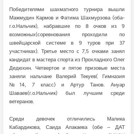
Победителями шахматного турнира вышли
Мажмудин Кармов и Фатима Шахмурзова (оба-
г.о.Нальчик), набравшие по 8 очков из 9
возможных(соревнования проходили по
швейцарской системе в 9 туров при 37
участниках). Третье место с 7,5 очками занял
кандидат в мастера спорта из Прохладного Олег
Дедюхин. Четвертое и пятое призовые места
заняли нальчане Валерий Текуев( Гимназия
№14, 7 класс) и Артур Танов. Ануар
Шаваев(г.о.Нальчик) был лучшим среди
ветеранов.
Среди девочек отличились Малика
Кабардикова, Саида Алакаева (обе – ДАТ