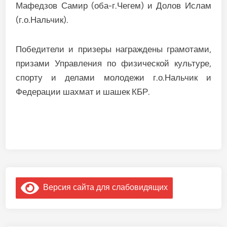
Мафедзов Самир (оба-г.Чегем) и Долов Ислам
(г.о.Нальчик).
Победители и призеры награждены грамотами,
призами Управления по физической культуре,
спорту и делами молодежи г.о.Нальчик и
Федерации шахмат и шашек КБР.
Версия сайта для слабовидящих