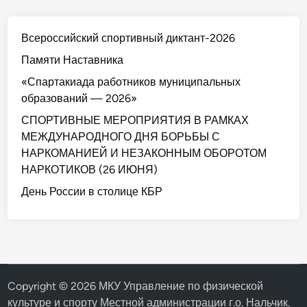
Всероссийский спортивный диктант-2026
Памяти Наставника
«Спартакиада работников муниципальных
образований — 2026»
СПОРТИВНЫЕ МЕРОПРИЯТИЯ В РАМКАХ
МЕЖДУНАРОДНОГО ДНЯ БОРЬБЫ С
НАРКОМАНИЕЙ И НЕЗАКОННЫМ ОБОРОТОМ
НАРКОТИКОВ (26 ИЮНЯ)
День России в столице КБР
Copyright © 2026
МКУ Управление по физической
культуре и спорту Местной администрации г.о. Нальчик
.