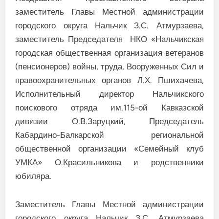
заместитель Главы Местной администрации
городского округа Нальчик З.С. Атмурзаева,
заместитель Председателя НКО «Нальчикская
городская общественная организация ветеранов
(пенсионеров) войны, труда, Вооруженных Сил и
правоохранительных органов Л.Х. Пшихачева,
Исполнительный директор Нальчикского
поискового отряда им.115-ой Кавказской
дивизии О.В.Заруцкий, Председатель
Кабардино-Балкарской региональной
общественной организации «Семейный клуб
УМКА» О.Красильникова и родственники
юбиляра.
Заместитель Главы Местной администрации
городского округа Нальчик З.С. Атмурзаева