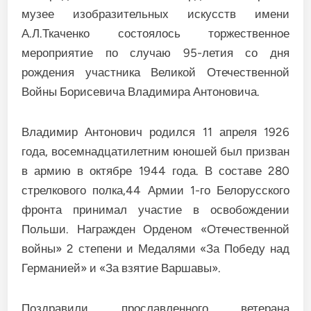
музее изобразительных искусств имени
А.Л.Ткаченко состоялось торжественное
мероприятие по случаю 95-летия со дня
рождения участника Великой Отечественной
Войны Борисевича Владимира Антоновича.
Владимир Антонович родился 11 апреля 1926
года, восемнадцатилетним юношей был призван
в армию в октябре 1944 года. В составе 280
стрелкового полка,44 Армии 1-го Белорусского
фронта принимал участие в освобождении
Польши. Награжден Орденом «Отечественной
войны» 2 степени и Медалями «За Победу над
Германией» и «За взятие Варшавы».
Поздравили прославленного ветерана