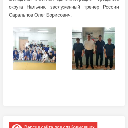
округа Нальчик, заслуженный тренер России
Саральпов Олег Борисович.
Версия сайта для слабовидящих