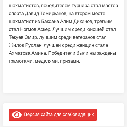
шахматистов, победителем турнира стал мастер
спорта Давид Темирканов, на втором месте
шахматист из Баксана Алим Дикинов, третьим
стал Ногмов Аскер. Лучшим среди юношей стал
Текуев Эмир, лучшим среди ветеранов стал
Жилов Руслан, лучшей среди женщин стала
Ахматова Амина. Победители были награждены
грамотами, медалями, призами.
Версия сайта для слабовидящих