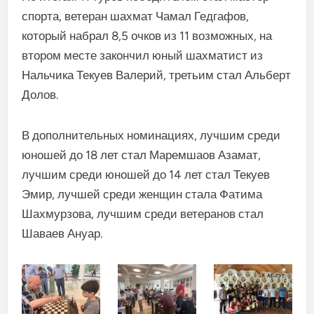
спорта, ветеран шахмат Чамал Гедгафов,
который набрал 8,5 очков из 11 возможных, на
втором месте закончил юный шахматист из
Нальчика Текуев Валерий, третьим стал Альберт
Долов.
В дополнительных номинациях, лучшим среди
юношей до 18 лет стал Маремшаов Азамат,
лучшим среди юношей до 14 лет стал Текуев
Эмир, лучшей среди женщин стала Фатима
Шахмурзова, лучшим среди ветеранов стал
Шаваев Ануар.