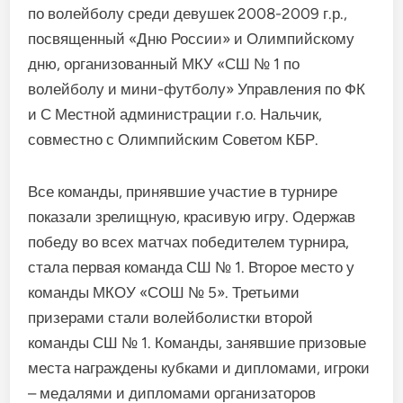
по волейболу среди девушек 2008-2009 г.р.,
посвященный «Дню России» и Олимпийскому
дню, организованный МКУ «СШ № 1 по
волейболу и мини-футболу» Управления по ФК
и С Местной администрации г.о. Нальчик,
совместно с Олимпийским Советом КБР.
Все команды, принявшие участие в турнире
показали зрелищную, красивую игру. Одержав
победу во всех матчах победителем турнира,
стала первая команда СШ № 1. Второе место у
команды МКОУ «СОШ № 5». Третьими
призерами стали волейболистки второй
команды СШ № 1. Команды, занявшие призовые
места награждены кубками и дипломами, игроки
– медалями и дипломами организаторов