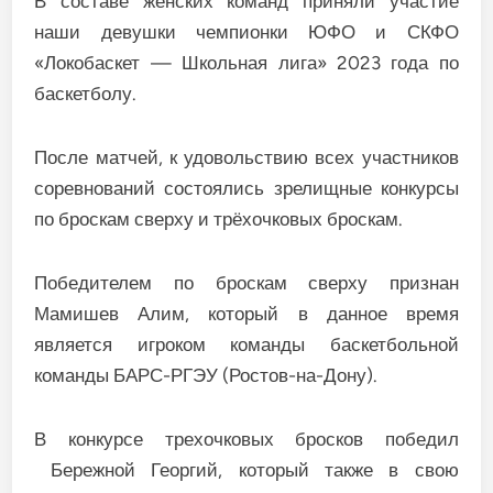
В составе женских команд приняли участие
наши девушки чемпионки ЮФО и СКФО
«Локобаскет — Школьная лига» 2023 года по
баскетболу.
После матчей, к удовольствию всех участников
соревнований состоялись зрелищные конкурсы
по броскам сверху и трёхочковых броскам.
Победителем по броскам сверху признан
Мамишев Алим, который в данное время
является игроком команды баскетбольной
команды БАРС-РГЭУ (Ростов-на-Дону).
В конкурсе трехочковых бросков победил
Бережной Георгий, который также в свою