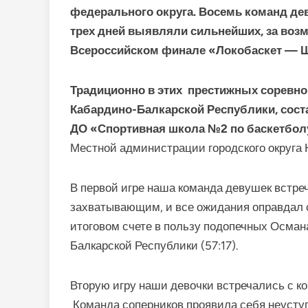
федерального округа. Восемь команд де
трех дней выявляли сильнейших, за возм
Всероссийском финале «Локобаскет — Ш
Традиционно в этих престижных соревно
Кабардино-Балкарской Республики, сост
ДО «Спортивная школа №2 по баскетбол
Местной администрации городского округа Н
В первой игре наша команда девушек встре
захватывающим, и все ожидания оправдал с
итоговом счете в пользу подопечных Османа
Балкарской Республики (57:17).
Вторую игру наши девочки встречались с к
Команда соперников проявила себя неусту