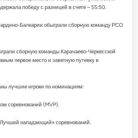
одержала победу с разницей в счете – 55:50.
бардино-Балкарии обыграли сборную команду РСО
ыграли сборную команды Карачаево-Черкесской
самым первое место и заветную путевку в
ны лучшие игроки по номинациям:
ом соревнований (MVP).
«Лучший нападающий» соревнований.