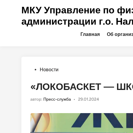
Перейти
МКУ Управление по физ
к
содержимому
администрации г.о. На
Главная
Об органи
Опубликовано
Новости
в
«ЛОКОБАСКЕТ — ШК
автор:
Пресс-служба
•
29.01.2024