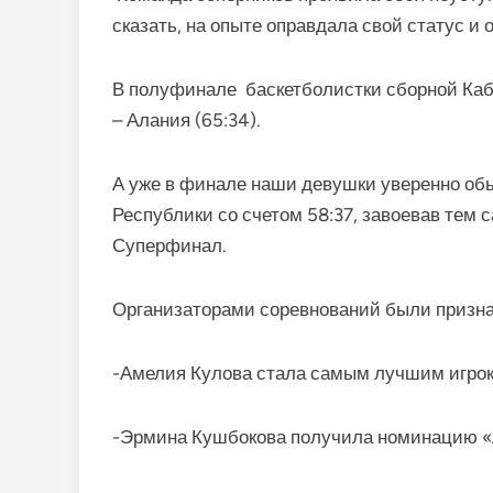
сказать, на опыте оправдала свой статус и 
В полуфинале баскетболистки сборной Ка
– Алания (65:34).
А уже в финале наши девушки уверенно об
Республики со счетом 58:37, завоевав тем 
Суперфинал.
Организаторами соревнований были призна
-Амелия Кулова стала самым лучшим игрок
-Эрмина Кушбокова получила номинацию 