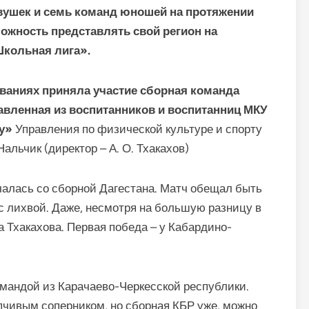
вушек и семь команд юношей на протяжении
ожность представлять свой регион на
кольная лига».
ваниях приняла участие сборная команда
авленная из воспитанников и воспитанниц МКУ
у»
Управления по физической культуре и спорту
альчик (директор – А. О. Тхакахов)
чалась со сборной Дагестана. Матч обещал быть
 лихвой. Даже, несмотря на большую разницу в
 Тхакахова. Первая победа – у Кабардино-
омандой из Карачаево-Черкесской республики.
пчивым соперником, но сборная КБР уже, можно