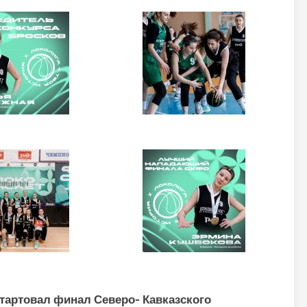
стартовал финал Северо- Кавказского