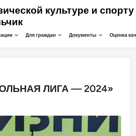
ической культуре и спорту
льчик
зации
Для граждан
Документы
Оценка ка
ОЛЬНАЯ ЛИГА — 2024»