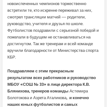
новоиспеченных чемпионов торжественно
встретили те, кто искренне переживал за них,
смотрел трансляции матчей — родители,
руководство, учителя и друзья по школе.
Футболистов поздравили с серьезной победой и
пожелали в будущем не останавливаться на
достигнутом. Так же тренерам и всей команде
вручили благодарности от Министерства спорта
КБР.
Поздравляем с этим прекрасным
результатом всех работников и руководство
МБОУ «СОШ № 33» в лице директора К.В.
Блянихова, тренеров команды
Астемира
Болотокова и Азрета Аталикова
, и конечно
наших юных футболистов и самых