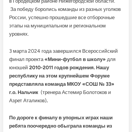
в Городецком районе Нижегородской области.
За победу боролись команды из разных уголков
России, успешно прошедшие все отборочные
этапы на муниципальном и региональном
уровнях.
3 марта 2024 года завершился Всероссийский
финал проекта
«Мини-футбол в школу»
для
юношей
2010-2011 годов рождения. Нашу
республику на этом крупнейшем Форуме
представляла команда МКОУ «СОШ № 33»
г.о. Нальчик
(тренера Астемир Болотоков и
Азрет Аталиков)
.
По дороге к финалу в упорных играх наши
ребята поочередно обыграла команды из