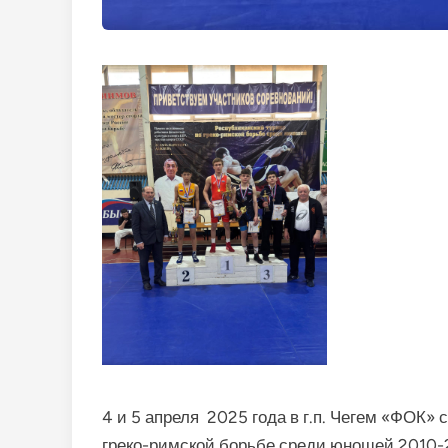
4 и 5 апреля 2025 года в г.п. Чегем «ФОК»
греко-римской борьбе среди юношей 2010-2