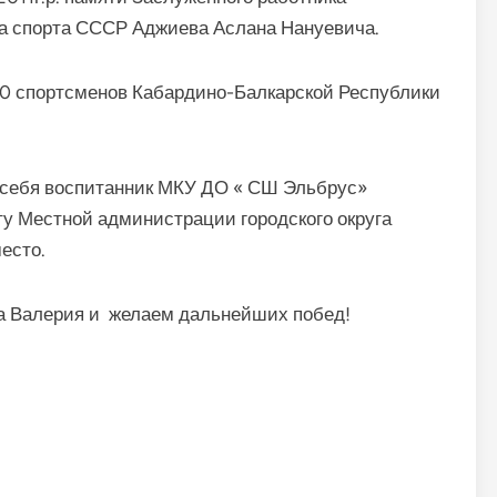
ра спорта СССР Аджиева Аслана Нануевича.
00 спортсменов Кабардино-Балкарской Республики
ил себя воспитанник МКУ ДО « СШ Эльбрус»
ту Местной администрации городского округа
есто.
ва Валерия и желаем дальнейших побед!