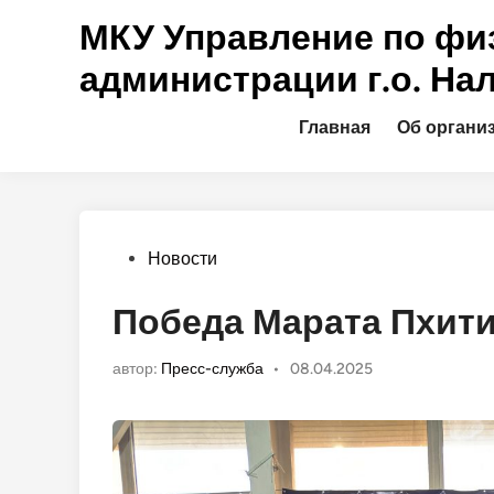
Перейти
МКУ Управление по физ
к
содержимому
администрации г.о. На
Главная
Об органи
Опубликовано
Новости
в
Победа Марата Пхити
автор:
Пресс-служба
•
08.04.2025