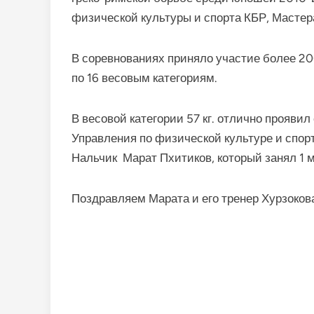
физической культуры и спорта КБР, Масте
В соревнованиях приняло участие более 2
по 16 весовым категориям.
В весовой категории 57 кг. отлично прояв
Управления по физической культуре и спор
Нальчик Марат Пхитиков, который занял 1 м
Поздравляем Марата и его тренер Хурзоко