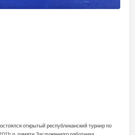
 состоялся открытый республиканский турнир по
011г.р. памяти Заслуженного работника