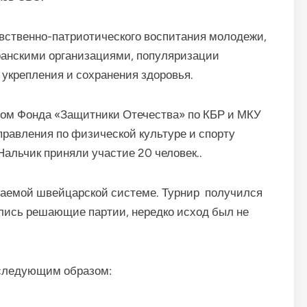
вственно-патриотического воспитания молодежи,
ранскими организациями, популяризации
 укрепления и сохранения здоровья.
ом Фонда «Защитники Отечества» по КБР и МКУ
авления по физической культуре и спорту
альчик приняли участие 20 человек..
ываемой швейцарской системе. Турнир получился
ись решающие партии, нередко исход был не
 следующим образом: