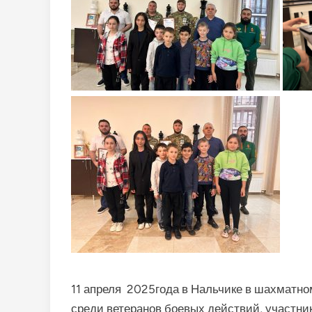
11 апреля 2025года в Нальчике в шахматно
среди ветеранов боевых действий, участни