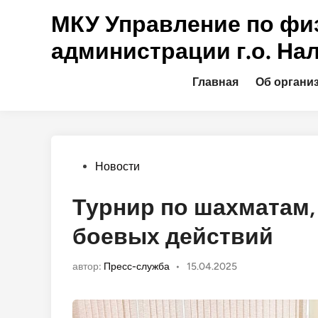
Перейти
МКУ Управление по физ
к
содержимому
администрации г.о. На
Главная
Об органи
Опубликовано
Новости
в
Турнир по шахматам,
боевых действий
автор:
Пресс-служба
•
15.04.2025