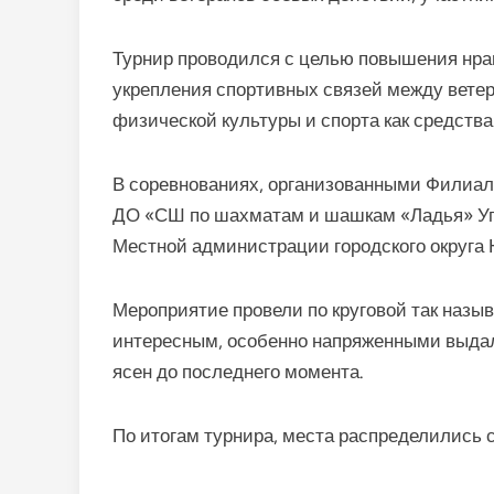
Турнир проводился с целью повышения нра
укрепления спортивных связей между вете
физической культуры и спорта как средства
В соревнованиях, организованными Филиал
ДО «СШ по шахматам и шашкам «Ладья» Упр
Местной администрации городского округа Н
Мероприятие провели по круговой так наз
интересным, особенно напряженными выдал
ясен до последнего момента.
По итогам турнира, места распределились