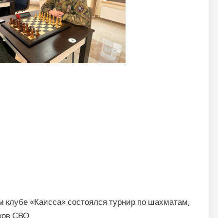
м клубе «Каисса» состоялся турнир по шахматам,
ков СВО.