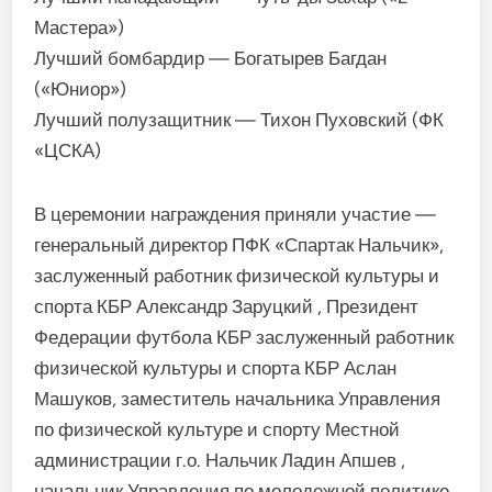
Мастера»)
Лучший бомбардир — Богатырев Багдан
(«Юниор»)
Лучший полузащитник — Тихон Пуховский (ФК
«ЦСКА)
В церемонии награждения приняли участие —
генеральный директор ПФК «Спартак Нальчик»,
заслуженный работник физической культуры и
спорта КБР Александр Заруцкий , Президент
Федерации футбола КБР заслуженный работник
физической культуры и спорта КБР Аслан
Машуков, заместитель начальника Управления
по физической культуре и спорту Местной
администрации г.о. Нальчик Ладин Апшев ,
начальник Управления по молодежной политике