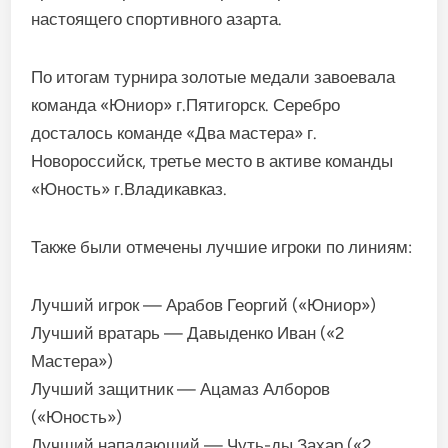
настоящего спортивного азарта.
По итогам турнира золотые медали завоевала
команда «Юниор» г.Пятигорск. Серебро
досталось команде «Два мастера» г.
Новороссийск, третье место в активе команды
«Юность» г.Владикавказ.
Также были отмечены лучшие игроки по линиям:
Лучший игрок — Арабов Георгий («Юниор»)
Лучший вратарь — Давыденко Иван («2
Мастера»)
Лучший защитник — Ацамаз Алборов
(«Юность»)
Лучший нападающий — Чуть-ды Захар («2